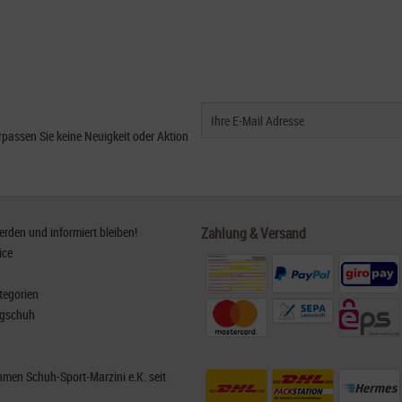
passen Sie keine Neuigkeit oder Aktion
den und informiert bleiben!
Zahlung & Versand
ice
tegorien
rgschuh
men Schuh-Sport-Marzini e.K. seit