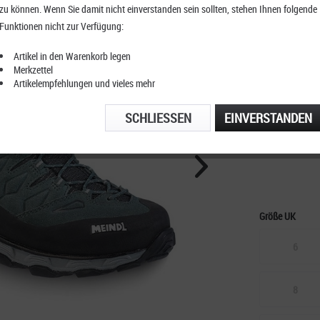
zu können. Wenn Sie damit nicht einverstanden sein sollten, stehen Ihnen folgende
Meindl 
Funktionen nicht zur Verfügung:
Artikel in den Warenkorb legen
Merkzettel
Artikelempfehlungen und vieles mehr
KOSTENFRE
TELEFONIS
SCHLIESSEN
EINVERSTANDEN
Größe UK
6
8