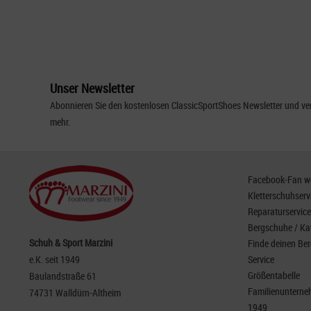
Unser Newsletter
Abonnieren Sie den kostenlosen ClassicSportShoes Newsletter und ver
mehr.
Facebook-Fan wer
Kletterschuhserv
Reparaturservice
Bergschuhe / Ka
Schuh & Sport Marzini
Finde deinen Be
e.K. seit 1949
Service
Größentabelle
Baulandstraße 61
Familienunterneh
74731 Walldürn-Altheim
1949