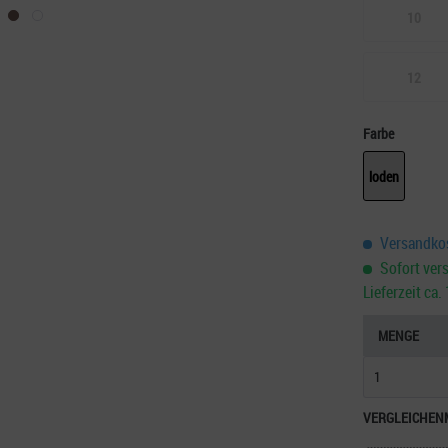
10
12
Farbe
loden
Versandkos
Sofort vers
Lieferzeit ca
MENGE
VERGLEICHEN