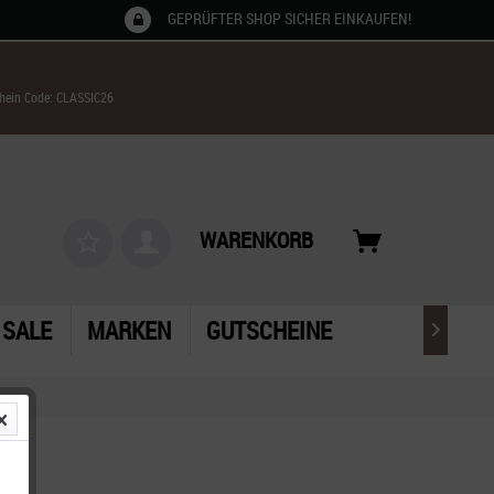
GEPRÜFTER SHOP SICHER EINKAUFEN!
chein Code: CLASSIC26
WARENKORB
SALE
MARKEN
GUTSCHEINE
