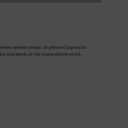
renden Synthetik-Overlays. Die gefütterte Zunge und die
iner Sohle
Meindl Lite Trail Gummiprofilsohle mit EVA-