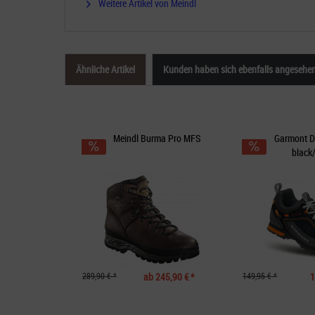
Weitere Artikel von Meindl
Ähnliche Artikel
Kunden haben sich ebenfalls angesehe
Meindl Burma Pro MFS
Garmont D
black
289,90 € *
ab 245,90 € *
149,95 € *
1