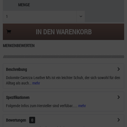
MENGE
IN DEN
WARENKORB
MERKEN
BEWERTEN
Beschreibung
Dolomite Carezza Leather M's ist ein leichter Schuh, der sich sowohl für den
Alltag als auch...
mehr
Spezifikationen
Folgende Infos zum Hersteller sind verfübar......
mehr
Bewertungen
0