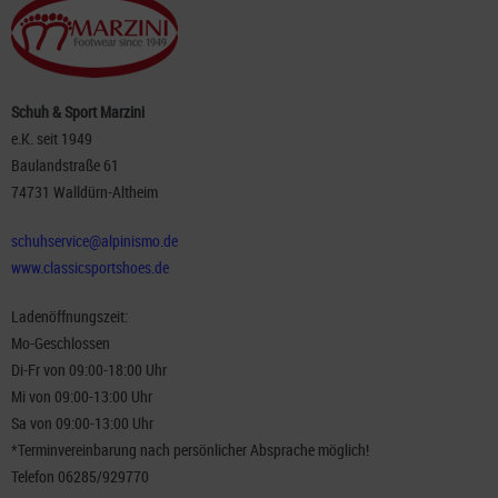
Schuh & Sport Marzini
e.K. seit 1949
Baulandstraße 61
74731 Walldürn-Altheim
schuhservice@alpinismo.de
www.classicsportshoes.de
Ladenöffnungszeit:
Mo-Geschlossen
Di-Fr von 09:00-18:00 Uhr
Mi von 09:00-13:00 Uhr
Sa von 09:00-13:00 Uhr
*Terminvereinbarung nach persönlicher Absprache möglich!
Telefon 06285/929770