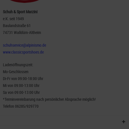
Schuh & Sport Marzini
e.K. seit 1949
Baulandstraße 61
74731 Walldürn-Altheim
schuhservice@alpinismo.de
www.classicsportshoes.de
Ladenöffnungszeit:
Mo-Geschlossen
Di-Fr von 09:00-18:00 Uhr
Mi von 09:00-13:00 Uhr
Sa von 09:00-13:00 Uhr
*Terminvereinbarung nach persönlicher Absprache möglich!
Telefon 06285/929770