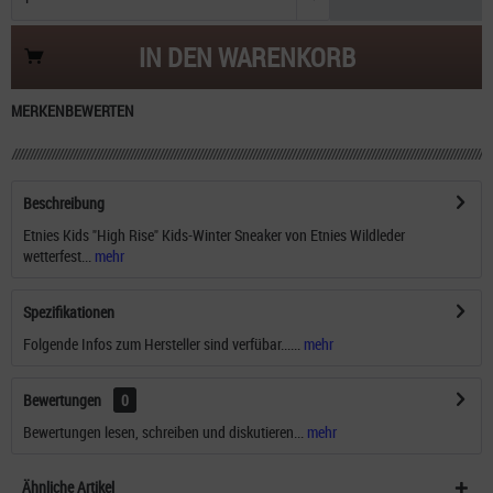
IN DEN
WARENKORB
MERKEN
BEWERTEN
Beschreibung
Etnies Kids "High Rise" Kids-Winter Sneaker von Etnies Wildleder
wetterfest...
mehr
Spezifikationen
Folgende Infos zum Hersteller sind verfübar......
mehr
Bewertungen
0
Bewertungen lesen, schreiben und diskutieren...
mehr
Ähnliche Artikel