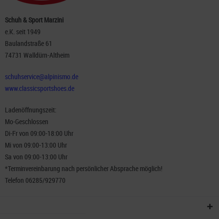
Schuh & Sport Marzini
e.K. seit 1949
Baulandstraße 61
74731 Walldürn-Altheim
schuhservice@alpinismo.de
www.classicsportshoes.de
Ladenöffnungszeit:
Mo-Geschlossen
Di-Fr von 09:00-18:00 Uhr
Mi von 09:00-13:00 Uhr
Sa von 09:00-13:00 Uhr
*Terminvereinbarung nach persönlicher Absprache möglich!
Telefon 06285/929770