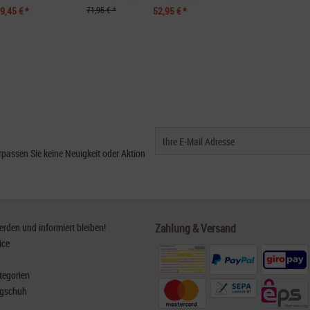
9,45 € *
71,95 € *
52,95 € *
passen Sie keine Neuigkeit oder Aktion
den und informiert bleiben!
Zahlung & Versand
ice
tegorien
rgschuh