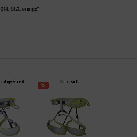
 ONE SIZE orange"
hnology Ascent
Camp Air CR