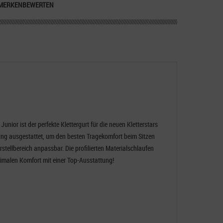
MERKEN
BEWERTEN
ior ist der perfekte Klettergurt für die neuen Kletterstars
erung ausgestattet, um den besten Tragekomfort beim Sitzen
stellbereich anpassbar. Die profilierten Materialschlaufen
timalen Komfort mit einer Top-Ausstattung!