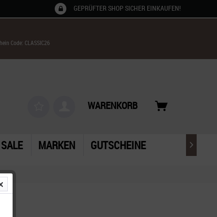
GEPRÜFTER SHOP SICHER EINKAUFEN!
chein Code: CLASSIC26
WARENKORB
SALE
MARKEN
GUTSCHEINE
