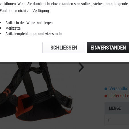
zu können. Wenn Sie damit nicht einverstanden sein sollten, stehen Ihnen folgende
Camp J
Funktionen nicht zur Verfügung:
orange
Artikel in den Warenkorb legen
Merkzettel
Artikelempfehlungen und vieles mehr
KOSTENFRE
SCHLIESSEN
EINVERSTANDEN
TELEFONIS
Versandkos
Lieferzeit 
MENGE