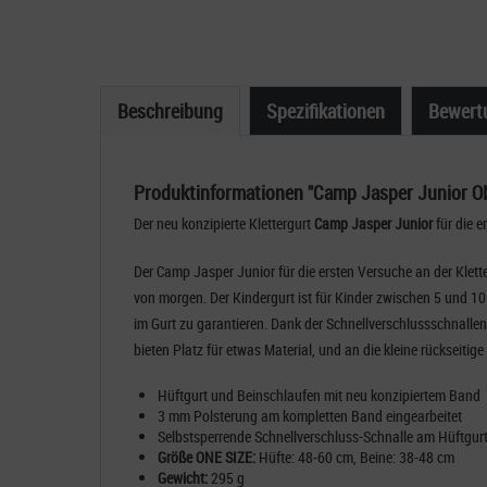
Beschreibung
Spezifikationen
Bewert
Produktinformationen "Camp Jasper Junior O
Der neu konzipierte Klettergurt
Camp Jasper Junior
für die 
Der Camp Jasper Junior für die ersten Versuche an der Klett
von morgen. Der Kindergurt ist für Kinder zwischen 5 und 10
im Gurt zu garantieren. Dank der Schnellverschlussschnallen,
bieten Platz für etwas Material, und an die kleine rückseit
Hüftgurt und Beinschlaufen mit neu konzipiertem Band
3 mm Polsterung am kompletten Band eingearbeitet
Selbstsperrende Schnellverschluss-Schnalle am Hüftgur
Größe ONE SIZE:
Hüfte: 48-60 cm, Beine: 38-48 cm
Gewicht:
295 g