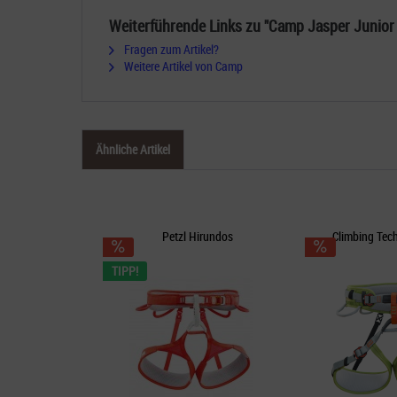
Weiterführende Links zu "Camp Jasper Junior
Fragen zum Artikel?
Weitere Artikel von Camp
Ähnliche Artikel
Petzl Hirundos
Climbing Tec
TIPP!