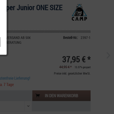
asper Junior ONE SIZE
IER VERSAND AB 50€
Bestell-Nr.:
2397-1
CHE BERATUNG
37,95 € *
44,95 € *
15.57% gespart
Preise inkl. gesetzlicher MwSt.
tenfreie Lieferung!
ca. 7 Tage
IN DEN
WARENKORB