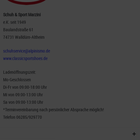
Schuh & Sport Marzini
e.K. seit 1949
Baulandstraße 61
74731 Walldürn-Altheim
schuhservice@alpinismo.de
www.classicsportshoes.de
Ladenöffnungszeit:
Mo-Geschlossen
Di-Fr von 09:00-18:00 Uhr
Mi von 09:00-13:00 Uhr
Sa von 09:00-13:00 Uhr
*Terminvereinbarung nach persönlicher Absprache möglich!
Telefon 06285/929770