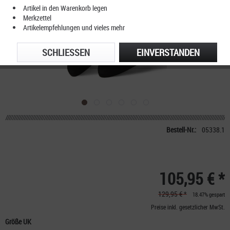
Artikel in den Warenkorb legen
Merkzettel
Artikelempfehlungen und vieles mehr
SCHLIESSEN
EINVERSTANDEN
Bestell-Nr.:
05338.1
105,95 € *
129,95 € *
18.47% gespart
Preise inkl. gesetzlicher MwSt.
Größe UK