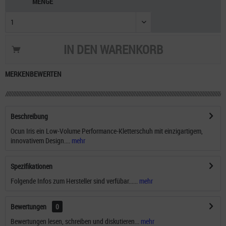
MENGE
IN DEN
WARENKORB
MERKEN
BEWERTEN
Beschreibung
Ocun Iris ein Low-Volume Performance-Kletterschuh mit einzigartigem,
innovativem Design....
mehr
Spezifikationen
Folgende Infos zum Hersteller sind verfübar......
mehr
Bewertungen
0
Bewertungen lesen, schreiben und diskutieren...
mehr