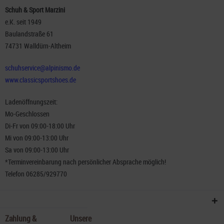
Schuh & Sport Marzini
e.K. seit 1949
Baulandstraße 61
74731 Walldürn-Altheim
schuhservice@alpinismo.de
www.classicsportshoes.de
Ladenöffnungszeit:
Mo-Geschlossen
Di-Fr von 09:00-18:00 Uhr
Mi von 09:00-13:00 Uhr
Sa von 09:00-13:00 Uhr
*Terminvereinbarung nach persönlicher Absprache möglich!
Telefon 06285/929770
Zahlung &
Unsere