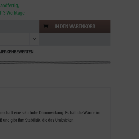
andfertig,
. 1-3 Werktage
IN DEN
WARENKORB
MERKEN
BEWERTEN
enschaft eine sehr hohe Dämmwirkung. Es hält die Wärme im
und gibt ihm Stabilität, die das Umknicken