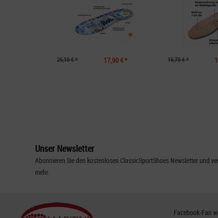
25,10 € *
17,90 € *
16,70 € *
1
Unser Newsletter
Abonnieren Sie den kostenlosen ClassicSportShoes Newsletter und ver
mehr.
Facebook-Fan wer