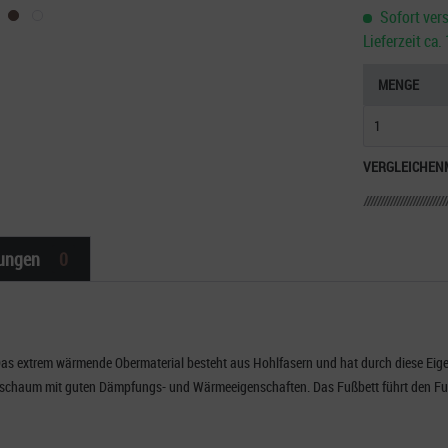
Sofort vers
Lieferzeit ca
MENGE
VERGLEICHEN
ungen
0
s extrem wärmende Obermaterial besteht aus Hohlfasern und hat durch diese Eig
hschaum mit guten Dämpfungs- und Wärmeeigenschaften. Das Fußbett führt den Fuß 