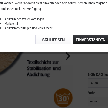
zu können. Wenn Sie damit nicht einverstanden sein sollten, stehen Ihnen folgende
Sunbed 
Funktionen nicht zur Verfügung:
Artikel in den Warenkorb legen
Merkzettel
Artikelempfehlungen und vieles mehr
KOSTENFRE
TELEFONIS
SCHLIESSEN
EINVERSTANDEN
Größe EU Einla
Farbe: