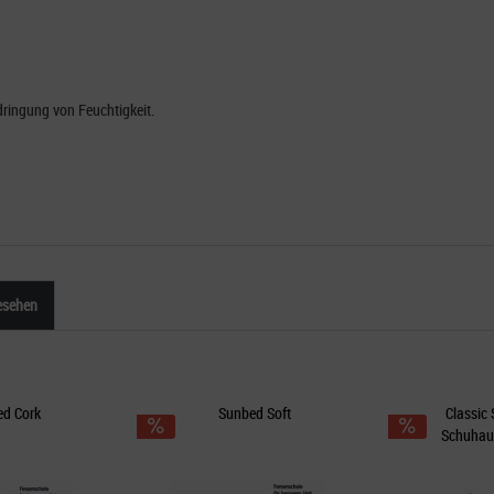
dringung von Feuchtigkeit.
esehen
d Cork
Sunbed Soft
Classic 
Schuhaus