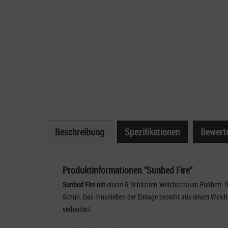
Beschreibung
Spezifikationen
Bewert
Produktinformationen "Sunbed Fire"
Sunbed Fire
mit einem 5-Schichten-Weichschaum-Fußbett. Da
Schuh. Das Innenleben der Einlage besteht aus einem Weic
verhindert.