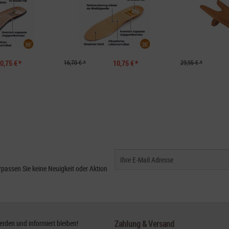
0,75 € *
16,70 € *
10,75 € *
29,95 € *
passen Sie keine Neuigkeit oder Aktion
den und informiert bleiben!
Zahlung & Versand