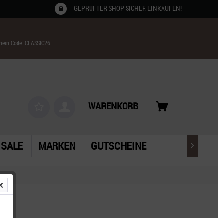
GEPRÜFTER SHOP SICHER EINKAUFEN!
chein Code: CLASSIC26
WARENKORB
SALE
MARKEN
GUTSCHEINE
