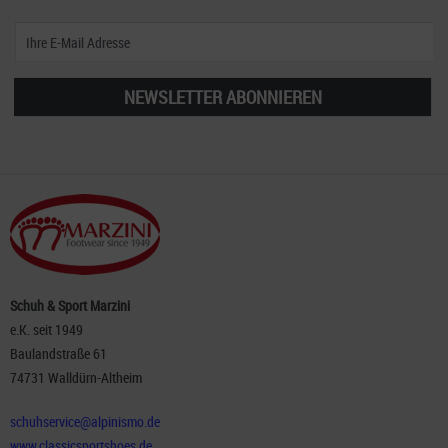
NEWSLETTER ABONNIEREN
Schuh & Sport Marzini
e.K. seit 1949
Baulandstraße 61
74731 Walldürn-Altheim
schuhservice@alpinismo.de
www.classicsportshoes.de