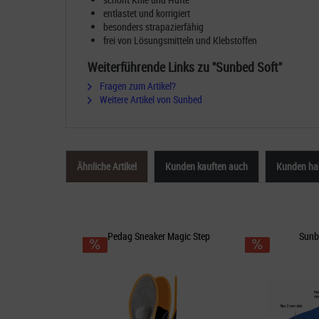
entlastet und korrigiert
besonders strapazierfähig
frei von Lösungsmitteln und Klebstoffen
Weiterführende Links zu "Sunbed Soft"
Fragen zum Artikel?
Weitere Artikel von Sunbed
Ähnliche Artikel
Kunden kauften auch
Kunden hab
Pedag Sneaker Magic Step
Sunb