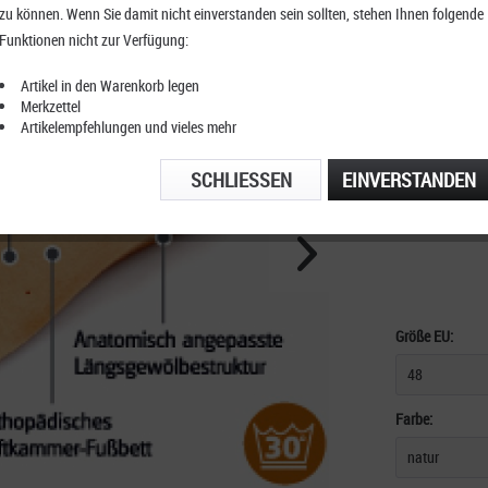
zu können. Wenn Sie damit nicht einverstanden sein sollten, stehen Ihnen folgende
Sunbed
Funktionen nicht zur Verfügung:
Artikel in den Warenkorb legen
Merkzettel
Artikelempfehlungen und vieles mehr
KOSTENFRE
TELEFONIS
SCHLIESSEN
EINVERSTANDEN
Größe EU:
Farbe: