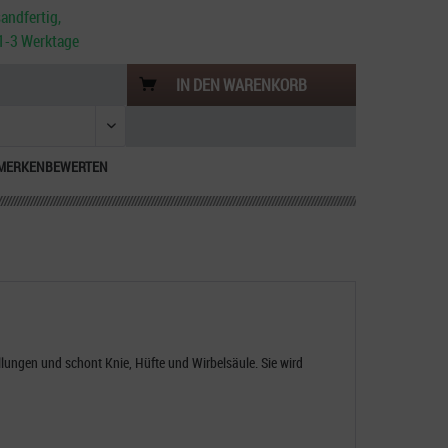
andfertig,
. 1-3 Werktage
IN DEN
WARENKORB
MERKEN
BEWERTEN
llungen und schont Knie, Hüfte und Wirbelsäule. Sie wird