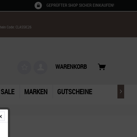
GEPRÜFTER SHOP SICHER EINKAUFEN!
chein Code: CLASSIC26
WARENKORB
SALE
MARKEN
GUTSCHEINE
