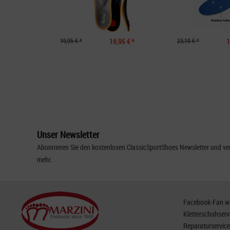
19,95 € *
16,95 € *
23,10 € *
1
Unser Newsletter
Abonnieren Sie den kostenlosen ClassicSportShoes Newsletter und ver
mehr.
Facebook-Fan wer
Kletterschuhserv
Reparaturservice