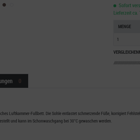
Sofort vers
Lieferzeit ca
MENGE
VERGLEICHEN
ungen
0
ches Luftkammer-Fußbett. Die Sohle entlastet schmerzende Füße, korrigiert Fehlste
estellt und kann im Schonwaschgang bei 30°C gewaschen werden.