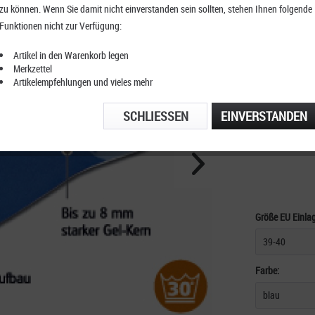
zu können. Wenn Sie damit nicht einverstanden sein sollten, stehen Ihnen folgende
Sunbed
Funktionen nicht zur Verfügung:
Artikel in den Warenkorb legen
Merkzettel
Artikelempfehlungen und vieles mehr
KOSTENFRE
TELEFONIS
SCHLIESSEN
EINVERSTANDEN
Größe EU Einla
Farbe: