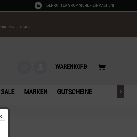
GEPRÜFTER SHOP SICHER EINKAUFEN!
chein Code: CLASSIC26
WARENKORB
SALE
MARKEN
GUTSCHEINE
