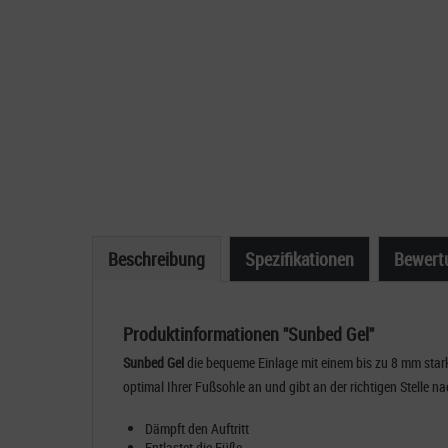
Beschreibung
Spezifikationen
Bewert
Produktinformationen "Sunbed Gel"
Sunbed Gel
die bequeme Einlage mit einem bis zu 8 mm stark
optimal Ihrer Fußsohle an und gibt an der richtigen Stelle 
Dämpft den Auftritt
Entlastet die Füße