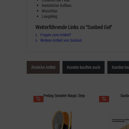
Natürlicher Aufbau
Waschbar
Langlebig
Weiterführende Links zu "Sunbed Gel"
Fragen zum Artikel?
Weitere Artikel von Sunbed
Ähnliche Artikel
Kunden kauften auch
Kunden hab
Pedag Sneaker Magic Step
Sunbe