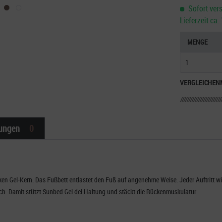
Sofort vers
Lieferzeit ca
MENGE
VERGLEICHEN
ungen
0
en Gel-Kern. Das Fußbett entlastet den Fuß auf angenehme Weise. Jeder Auftritt wi
nach. Damit stützt Sunbed Gel dei Haltung und stäckt die Rückenmuskulatur.