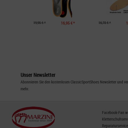
19,95 € *
16,95 € *
16,70 € *
1
Unser Newsletter
Abonnieren Sie den kostenlosen ClassicSportShoes Newsletter und ver
mehr.
Facebook-Fan wer
Kletterschuhserv
Reparaturservice