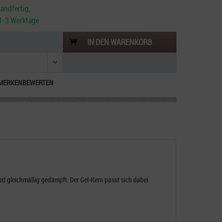
andfertig,
. 1-3 Werktage
IN DEN
WARENKORB
MERKEN
BEWERTEN
rd gleichmäßig gedämpft. Der Gel-Kern passt sich dabei