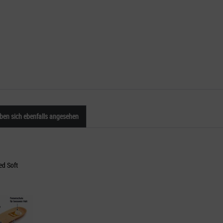
en sich ebenfalls angesehen
d Soft