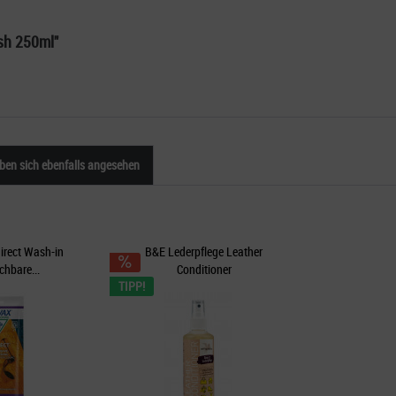
sh 250ml"
en sich ebenfalls angesehen
direct Wash-in
B&E Lederpflege Leather
chbare...
Conditioner
TIPP!