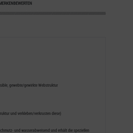
MERKEN
BEWERTEN
sible, gewebte/gewirkte Webstruktur
truktur und verkleben/verkrusten diese)
schmutz- und wasserabweisend und erhält die speziellen