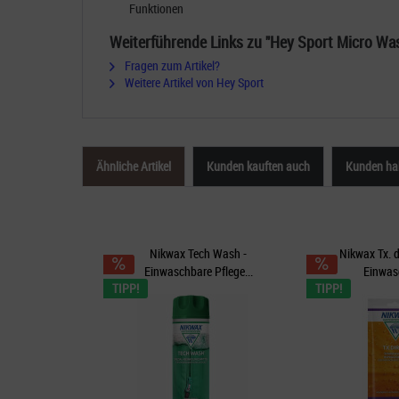
Funktionen
Weiterführende Links zu "Hey Sport Micro Wa
Fragen zum Artikel?
Weitere Artikel von Hey Sport
Ähnliche Artikel
Kunden kauften auch
Kunden hab
Nikwax Tech Wash -
Nikwax Tx. 
Einwaschbare Pflege...
Einwas
TIPP!
TIPP!