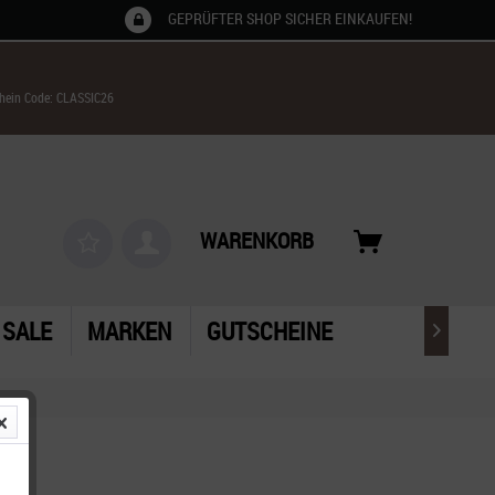
GEPRÜFTER SHOP SICHER EINKAUFEN!
chein Code: CLASSIC26
WARENKORB
SALE
MARKEN
GUTSCHEINE
