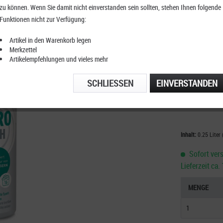
zu können. Wenn Sie damit nicht einverstanden sein sollten, stehen Ihnen folgende
Hey Sp
Funktionen nicht zur Verfügung:
Artikel in den Warenkorb legen
Merkzettel
Artikelempfehlungen und vieles mehr
KOSTENFRE
TELEFONIS
SCHLIESSEN
EINVERSTANDEN
Inhalt:
0.25 Liter 
Sofort vers
Lieferzeit ca
MENGE