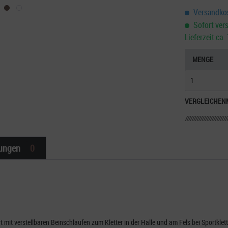
Versandkos
Sofort vers
Lieferzeit ca
MENGE
VERGLEICHEN
ungen
0
gurt mit verstellbaren Beinschlaufen zum Kletter in der Halle und am Fels bei Sportkl