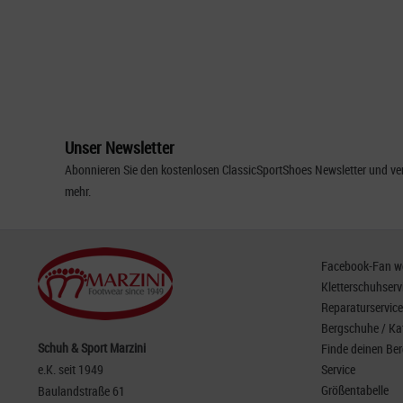
Unser Newsletter
Abonnieren Sie den kostenlosen ClassicSportShoes Newsletter und ver
mehr.
Facebook-Fan wer
Kletterschuhserv
Reparaturservice
Bergschuhe / Ka
Schuh & Sport Marzini
Finde deinen Be
e.K. seit 1949
Service
Größentabelle
Baulandstraße 61