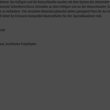
etterer. Der Hüftgurt und die Beinschlaufen wurden mit dem System der stützende
sperrende Schnellverschluss-Schnallen an dem Hüftgurt und an den Beinschlaufen. De
zu verhindern. Vier verstärkte Materialscghlaufen bieten genügend Platz für das Kl
R bietet für Eistouren kompatible Materialhalter für den Spezialkarabiner Hub.
Halt
ium, hochfestes Polyethylen