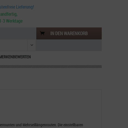
tenfreie Lieferung!
andfertig,
. 1-3 Werktage
IN DEN
WARENKORB
MERKEN
BEWERTEN
etterrounten und Mehrseillängenrouten. Die einstellbaren