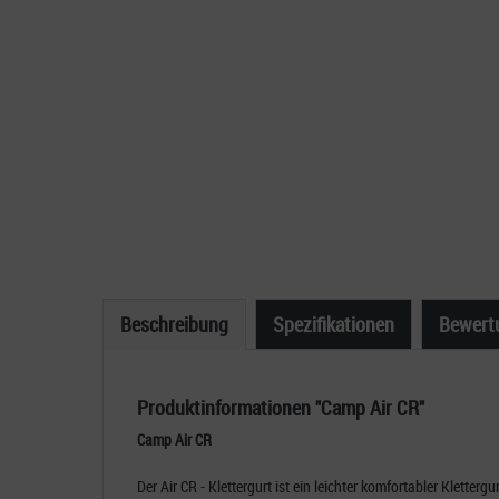
Beschreibung
Spezifikationen
Bewert
Produktinformationen "Camp Air CR"
Camp Air CR
Der Air CR - Klettergurt ist ein leichter komfortabler Kletter