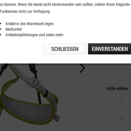
zu können. Wenn Sie damit nicht einverstanden sein sollten, stehen Ihnen folgende
Camp A
Funktionen nicht zur Verfügung:
Artikel in den Warenkorb legen
Merkzettel
Artikelempfehlungen und vieles mehr
KOSTENFRE
TELEFONIS
SCHLIESSEN
EINVERSTANDEN
Größe wählen
XS
XL