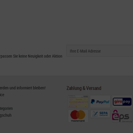
passen Sie keine Neuigkeit oder Aktion
den und informiert bleiben!
Zahlung & Versand
ice
tegorien
rgschuh