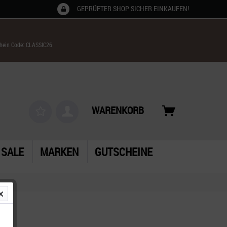
GEPRÜFTER SHOP SICHER EINKAUFEN!
chein Code: CLASSIC26
WARENKORB
SALE
MARKEN
GUTSCHEINE