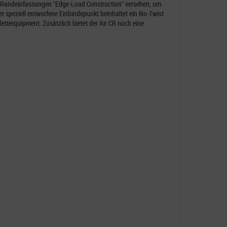
n Randeinfassungen "Edge-Load Construction" versehen, um
r speziell entworfene Einbindepunkt beinhaltet ein No-Twist
etterquipment. Zusätzlich bietet der Air CR noch eine