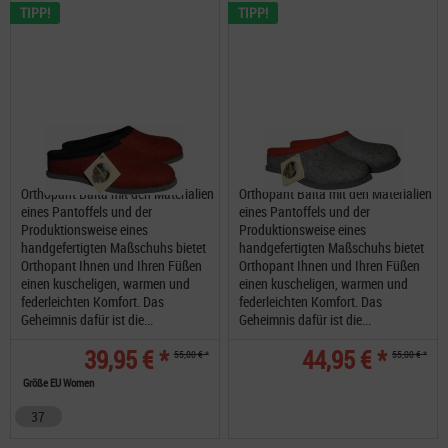
TIPP!
TIPP!
Orthopant Baita mit den Materialien
Orthopant Baita mit den Materialien
eines Pantoffels und der
eines Pantoffels und der
Produktionsweise eines
Produktionsweise eines
handgefertigten Maßschuhs bietet
handgefertigten Maßschuhs bietet
Orthopant Ihnen und Ihren Füßen
Orthopant Ihnen und Ihren Füßen
einen kuscheligen, warmen und
einen kuscheligen, warmen und
federleichten Komfort. Das
federleichten Komfort. Das
Geheimnis dafür ist die...
Geheimnis dafür ist die...
39,95 € *
44,95 € *
55,00 € *
55,00 € *
Größe EU Women
37