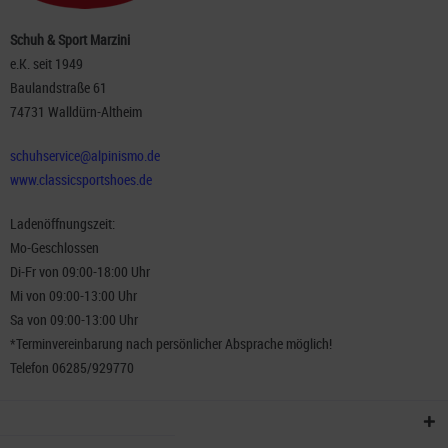
Schuh & Sport Marzini
e.K. seit 1949
Baulandstraße 61
74731 Walldürn-Altheim
schuhservice@alpinismo.de
www.classicsportshoes.de
Ladenöffnungszeit:
Mo-Geschlossen
Di-Fr von 09:00-18:00 Uhr
Mi von 09:00-13:00 Uhr
Sa von 09:00-13:00 Uhr
*Terminvereinbarung nach persönlicher Absprache möglich!
Telefon 06285/929770