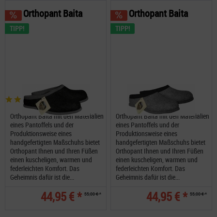
Orthopant Baita
Orthopant Baita
TIPP!
TIPP!
Orthopant Baita mit den Materialien
Orthopant Baita mit den Materialien
eines Pantoffels und der
eines Pantoffels und der
Produktionsweise eines
Produktionsweise eines
handgefertigten Maßschuhs bietet
handgefertigten Maßschuhs bietet
Orthopant Ihnen und Ihren Füßen
Orthopant Ihnen und Ihren Füßen
einen kuscheligen, warmen und
einen kuscheligen, warmen und
federleichten Komfort. Das
federleichten Komfort. Das
Geheimnis dafür ist die...
Geheimnis dafür ist die...
44,95 € *
44,95 € *
55,00 € *
55,00 € *