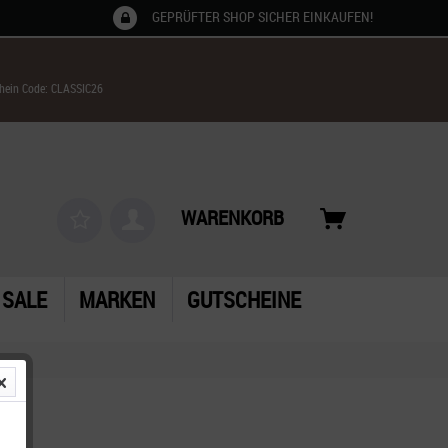
GEPRÜFTER SHOP SICHER EINKAUFEN!
chein Code: CLASSIC26
WARENKORB
SALE
MARKEN
GUTSCHEINE