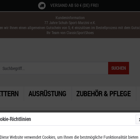
VERSAND AB 50 € (DE) FREI
Kundeninformation
77 Jahre Schuh-Sport-Marzini e.K.
ken wir Ihnen einen allgemeinen Gutschein von 5,-€ einzulösen im Bestellprozess mit dem Guts
Ihr Team von ClassicSportShoes
SUCHEN
ETTERN
AUSRÜSTUNG
ZUBEHÖR & PFLEGE
okie-Richtlinien
Diese Website verwendet Cookies, um Ihnen die bestmögliche Funktionalität bieten