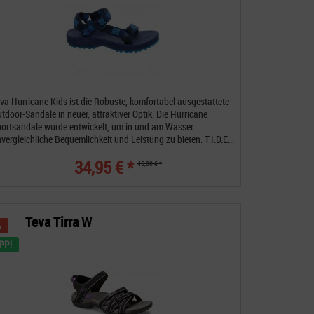
va Hurricane Kids ist die Robuste, komfortabel ausgestattete
tdoor-Sandale in neuer, attraktiver Optik. Die Hurricane
ortsandale wurde entwickelt, um in und am Wasser
vergleichliche Bequemlichkeit und Leistung zu bieten. T.I.D.E...
34,95 € *
45,00 € *
Teva Tirra W
PP!