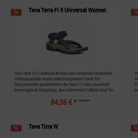
Teva Terra Fi 5 Universal Women
Teva Terra Fi 5 Universal Women eine universell einsetzbare
Te
Trekkingsandale wurde gewichtsoptimiert! Dank PU-
Tr
Zwischensohle gewährleistet die Terra Fi 5 eine dauerhaft
PU
hervorragende Dämpfung, das verbreiterte Fußbett sorgt für...
he
84,95 € *
109,95 € *
Teva Tirra W