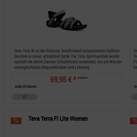
Teva Tirra W ist die Robuste, komfortabel ausgestattete Outdoor-
Te
Sandale in neuer, attraktiver Optik. Die Tirra-Sportsandale wurde
Tr
speziell mit einem Damen-Schuhleisten entwickelt, um am Wasser
PU
unvergleichliche Bequemlichkeit und Leistung...
he
69,95 € *
94,95 € *
Größe EU Women
Gr
37
Teva Terra Fi Lite Women