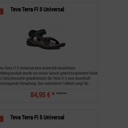
Teva Terra Fi 5 Universal
va Terra Fi 5 Universal eine universell einsetzbare
ekkingsandale wurde zur neuen Saison gewichtsoptimiert! Dank
-Zwischensohle gewährleistet die Terra Fi 5 eine dauerhaft
rvorragende Dämpfung, das verbreiterte Fußbett sorgt für...
84,95 € *
109,95 € *
Teva Terra Fi 5 Universal