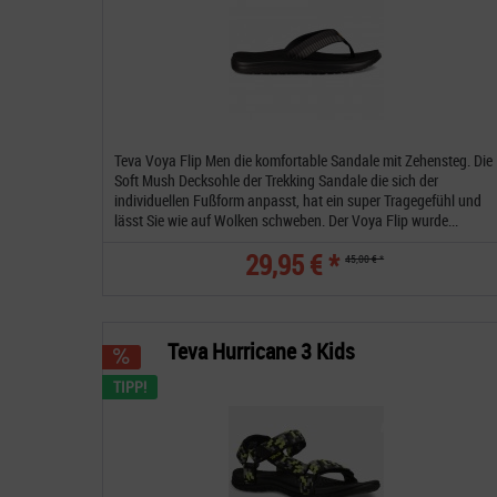
Teva Voya Flip Men die komfortable Sandale mit Zehensteg. Die
Soft Mush Decksohle der Trekking Sandale die sich der
individuellen Fußform anpasst, hat ein super Tragegefühl und
lässt Sie wie auf Wolken schweben. Der Voya Flip wurde...
29,95 € *
45,00 € *
Teva Hurricane 3 Kids
TIPP!