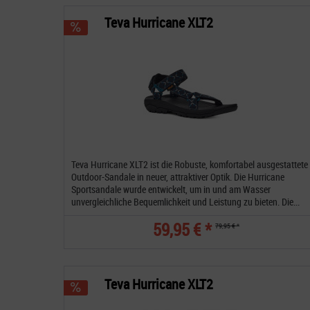
Teva Hurricane XLT2
Teva Hurricane XLT2 ist die Robuste, komfortabel ausgestattete
Outdoor-Sandale in neuer, attraktiver Optik. Die Hurricane
Sportsandale wurde entwickelt, um in und am Wasser
unvergleichliche Bequemlichkeit und Leistung zu bieten. Die...
59,95 € *
79,95 € *
Teva Hurricane XLT2