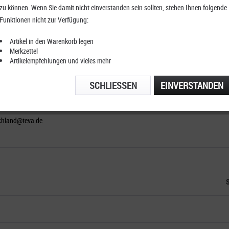
zu können. Wenn Sie damit nicht einverstanden sein sollten, stehen Ihnen folgende
PRODUKTE VON TEVA
Funktionen nicht zur Verfügung:
Artikel in den Warenkorb legen
Merkzettel
Artikelempfehlungen und vieles mehr
SCHLIESSEN
EINVERSTANDEN
a.de
schland@teva.de
S