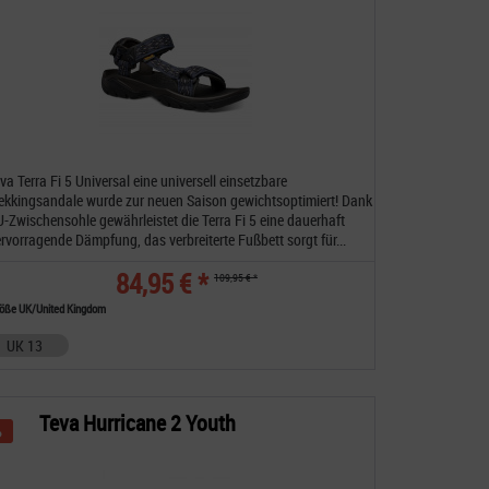
va Terra Fi 5 Universal eine universell einsetzbare
ekkingsandale wurde zur neuen Saison gewichtsoptimiert! Dank
-Zwischensohle gewährleistet die Terra Fi 5 eine dauerhaft
rvorragende Dämpfung, das verbreiterte Fußbett sorgt für...
84,95 € *
109,95 € *
öße UK/United Kingdom
UK 13
Teva Hurricane 2 Youth