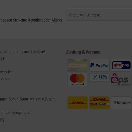
passen Sie keine Neuigkeit oder Aktion
den und informiert bleiben!
Zahlung & Versand
ice
tegorien
rgschuh
men Schuh-Sport-Marzini e.K. seit
hlungsbedingungen
ung