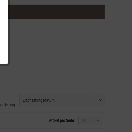
ortierung:
Artikel pro Seite: