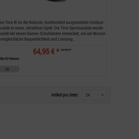
va Tirra W ist die Robuste, komfortabel ausgestattete Outdoor-
ndale in neuer, attraktiver Optik. Die Tirra-Sportsandale wurde
eziell mit einem Damen-Schuhleisten entwickelt, um am Wasser
vergleichliche Bequemlichkeit und Leistung...
64,95 € *
94,95 € *
röße EU Women
36
Artikel pro Seite: