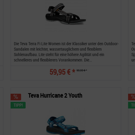
Die Teva Terra Fi Lite Women ist der Klassiker unter den Outdoor-
Te
Sandalen mit leichter, wassertauglichem und flexiblem
Ou
Sohlenaufbau. Lite steht für eine höhere Agilität und ein
Sp
schnelleres und flexiblerers Vorankommen. Die...
un
59,95 € *
90,00 € *
Teva Hurricane 2 Youth
TIPP!
TI